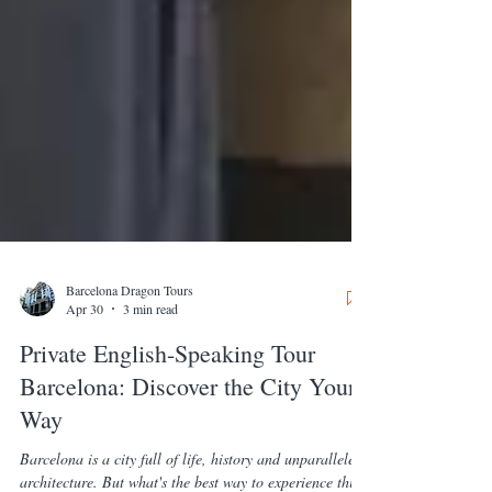
Barcelona Dragon Tours
Apr 30
3 min read
Private English-Speaking Tour
Barcelona: Discover the City Your
Way